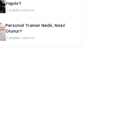
Yapılır?
2
dakika okuma
Personal Trainer Nedir, Nasıl
Olunur?
2
dakika okuma