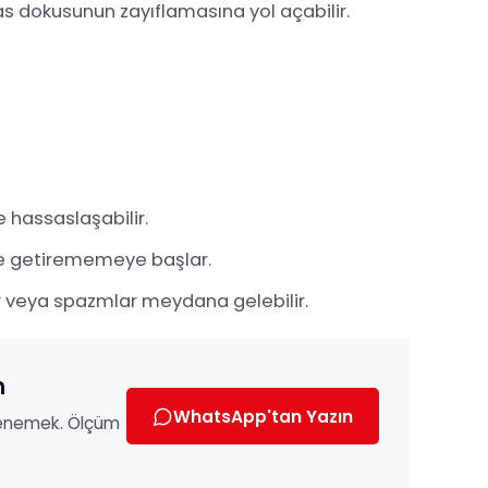
s dokusunun zayıflamasına yol açabilir.
ve hassaslaşabilir.
rine getirememeye başlar.
r veya spazmlar meydana gelebilir.
m
WhatsApp'tan Yazın
 denemek. Ölçüm