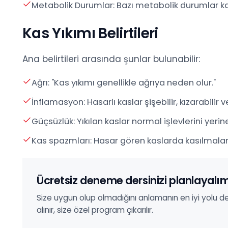
Metabolik Durumlar: Bazı metabolik durumlar ka
Kas Yıkımı Belirtileri
Ana belirtileri arasında şunlar bulunabilir:
Ağrı: "Kas yıkımı genellikle ağrıya neden olur."
İnflamasyon: Hasarlı kaslar şişebilir, kızarabilir 
Güçsüzlük: Yıkılan kaslar normal işlevlerini ye
Kas spazmları: Hasar gören kaslarda kasılmala
Ücretsiz deneme dersinizi planlayalı
Size uygun olup olmadığını anlamanın en iyi yolu
alınır, size özel program çıkarılır.