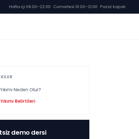
Hafta içi 09:00–22:00 · Cumartesi 10:00–21:00 · Pazar kapalı
EKİLER
Yıkımı Neden Olur?
Yıkımı Belirtileri
tsiz demo dersi