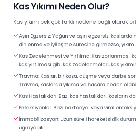
Kas Yıkımı Neden Olur?
Kas yıkımı pek çok farklı nedene bağlı olarak ort
Aşırı Egzersiz: Yoğun ve aşırı egzersiz, kaslarda 
dinlenme ve iyileşme sürecine girmezse, yıkım 
Kas Zedelenmesi ve Yırtılma: Kas zorlanması, k
kas yırtılması gibi kas zedelenmeleri, kas yıkımın
Travma: Kaslar, bir kaza, düşme veya darbe son
Travma, kaslarda yıkıma ve hasara neden olabil
Kas Hastalıkları: Bazı kas hastalıkları, kasların d
Enfeksiyonlar: Bazı bakteriyel veya viral enfeksiy
İmmobilizasyon: Uzun süreli hareketsizlik durumu
uğrayabilir.