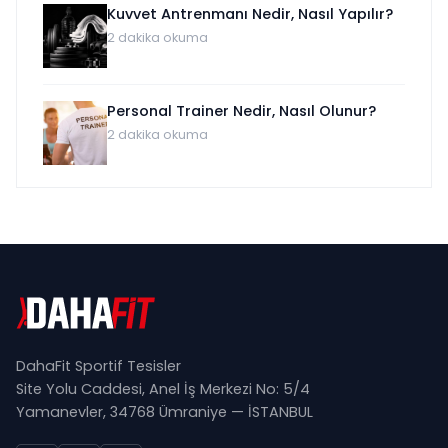
Kuvvet Antrenmanı Nedir, Nasıl Yapılır?
2
dakika okuma
Personal Trainer Nedir, Nasıl Olunur?
2
dakika okuma
DahaFit Sportif Tesisler
Site Yolu Caddesi, Anel İş Merkezi No: 5/4
Yamanevler, 34768 Ümraniye — İSTANBUL