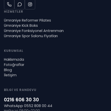
HİZMETLER
Ümraniye Reformer Pilates
Ümraniye Kick Boks
Ümraniye Fonksiyonel Antrenman
Ümraniye Spor Salonu Fiyatları
KURUMSAL
Hakkımızda
Fotoğraflar
Blog
İletişim
BİLGİ VE RANDEVU
0216 606 30 30
WhatsApp
0552 808 00 44
Hafta içi 09:00–22:00