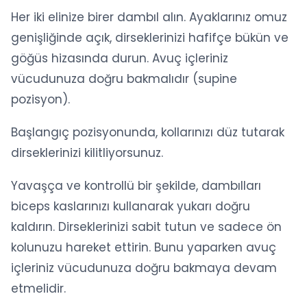
Her iki elinize birer dambıl alın. Ayaklarınız omuz
genişliğinde açık, dirseklerinizi hafifçe bükün ve
göğüs hizasında durun. Avuç içleriniz
vücudunuza doğru bakmalıdır (supine
pozisyon).
Başlangıç pozisyonunda, kollarınızı düz tutarak
dirseklerinizi kilitliyorsunuz.
Yavaşça ve kontrollü bir şekilde, dambılları
biceps kaslarınızı kullanarak yukarı doğru
kaldırın. Dirseklerinizi sabit tutun ve sadece ön
kolunuzu hareket ettirin. Bunu yaparken avuç
içleriniz vücudunuza doğru bakmaya devam
etmelidir.