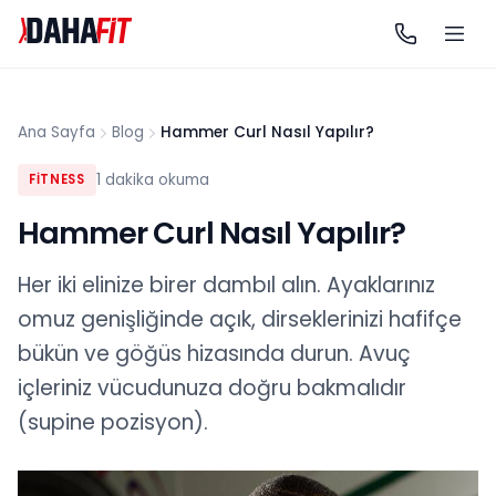
Ana Sayfa
Blog
Hammer Curl Nasıl Yapılır?
1
dakika okuma
FİTNESS
Hammer Curl Nasıl Yapılır?
Her iki elinize birer dambıl alın. Ayaklarınız
omuz genişliğinde açık, dirseklerinizi hafifçe
bükün ve göğüs hizasında durun. Avuç
içleriniz vücudunuza doğru bakmalıdır
(supine pozisyon).