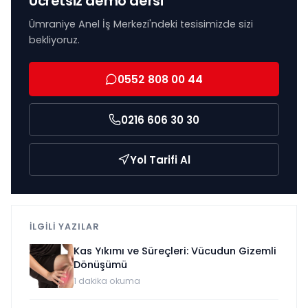
Ücretsiz demo dersi
Ümraniye Anel İş Merkezi'ndeki tesisimizde sizi
bekliyoruz.
0552 808 00 44
0216 606 30 30
Yol Tarifi Al
İLGİLİ YAZILAR
Kas Yıkımı ve Süreçleri: Vücudun Gizemli
Dönüşümü
1
dakika okuma